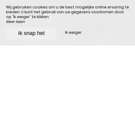
Wij gebruiken cookies om u de best mogelijke online ervaring te
bieden. U kunt het gebruik van uw gegevens voorkomen door
op 'Ik weiger' te klikken.
Meer lezen
Ik weiger
Ik snap het
De Vercors
De Vercors is een bergketen die de
departementen Isère en Drôme met elkaar