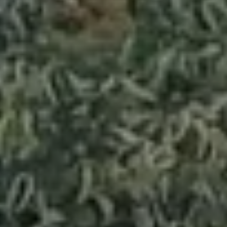
Aankomst
7
Augustus 2026
Vertrek
8
Augustus 2026
Boek